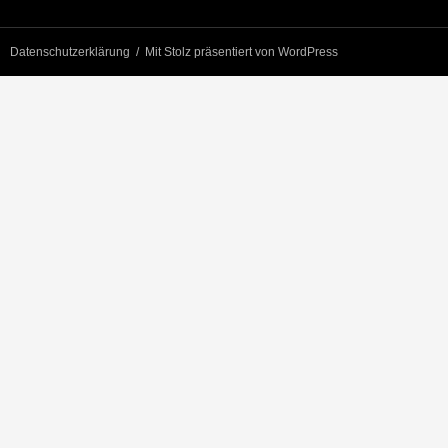
Datenschutzerklärung
Mit Stolz präsentiert von WordPress