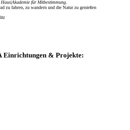
k Haus
|
Akademie für Mitbestimmung.
rad zu fahren, zu wandern und die Natur zu genießen
itz
Einrichtungen & Projekte: