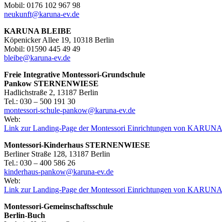
Mobil: 0176 102 967 98
neukunft@karuna-ev.de
KARUNA BLEIBE
Köpenicker Allee 19, 10318 Berlin
Mobil: 01590 445 49 49
bleibe@karuna-ev.de
Freie Integrative Montessori-Grundschule
Pankow
STERNENWIESE
Hadlichstraße 2, 13187 Berlin
Tel.: 030 – 500 191 30
montessori-schule-pankow@karuna-ev.de
Web:
Link zur Landing-Page der Montessori Einrichtungen von KARUNA 
Montessori-Kinderhaus STERNENWIESE
Berliner Straße 128, 13187 Berlin
Tel.: 030 – 400 586 26
kinderhaus-pankow@karuna-ev.de
Web:
Link zur Landing-Page der Montessori Einrichtungen von KARUNA 
Montessori-Gemeinschaftsschule
Berlin-Buch