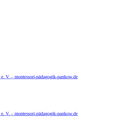
e. V. – montessori-pädagogik-pankow.de
e. V. – montessori-pädagogik-pankow.de