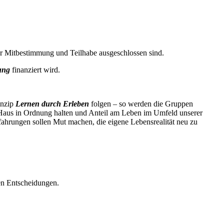
er Mitbestimmung und Teilhabe ausgeschlossen sind.
ung
finanziert wird.
inzip
Lernen durch Erleben
folgen – so werden die Gruppen
 Haus in Ordnung halten und Anteil am Leben im Umfeld unserer
ahrungen sollen Mut machen, die eigene Lebensrealität neu zu
en Entscheidungen.