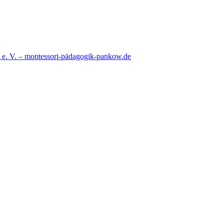
e. V. – montessori-pädagogik-pankow.de