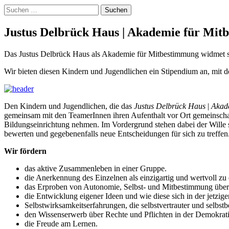
Suchen
nach:
Justus Delbrück Haus | Akademie für Mi
Das Justus Delbrück Haus als Akademie für Mitbestimmung widmet si
Wir bieten diesen Kindern und Jugendlichen ein Stipendium an, mit
Den Kindern und Jugendlichen, die das
Justus Delbrück Haus
|
Akad
gemeinsam mit den TeamerInnen ihren Aufenthalt vor Ort gemeinschaf
Bildungseinrichtung nehmen. Im Vordergrund stehen dabei der Wille 
bewerten und gegebenenfalls neue Entscheidungen für sich zu treffen
Wir fördern
das aktive Zusammenleben in einer Gruppe.
die Anerkennung des Einzelnen als einzigartig und wertvoll zu 
das Erproben von Autonomie, Selbst- und Mitbestimmung über 
die Entwicklung eigener Ideen und wie diese sich in der jetzigen
Selbstwirksamkeitserfahrungen, die selbstvertrauter und selbs
den Wissenserwerb über Rechte und Pflichten in der Demokrati
die Freude am Lernen.