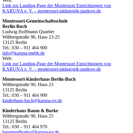
Web:
Link zur Landing-Page der Montessori Einrichtungen von
KARUNA e. V. – montessori-pädagogik-pankow.de
Montessori-Gemeinschaftsschule
Berlin-Buch
Ludwig Hoffmann Quartier
Wiltbergstraße 90, Haus 23-25
13125 Berlin
Tel.: 030 – 911 464 900
info@karuna-mgbb.de
Web:
Link zur Landing-Page der Montessori Einrichtungen von
KARUNA e. V. – montessori-pädagogik-pankow.de
Montessori-Kinderhaus Berlin-Buch
Wiltbergstraße 90, Haus 23
13125 Berlin
Tel.: 030 – 911 464 900
kinderhaus-buch@karuna-ev.de
Kinderhaus Baum & Borke
Wiltbergstraße 90, Haus 25
13125 Berlin
Tel.: 030 – 911 464 970
baumundborke@karuna-ev.de