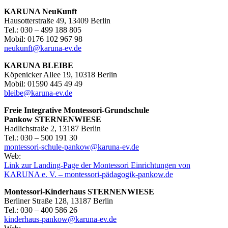
KARUNA NeuKunft
Hausotterstraße 49, 13409 Berlin
Tel.: 030 – 499 188 805
Mobil: 0176 102 967 98
neukunft@karuna-ev.de
KARUNA BLEIBE
Köpenicker Allee 19, 10318 Berlin
Mobil: 01590 445 49 49
bleibe@karuna-ev.de
Freie Integrative Montessori-Grundschule
Pankow
STERNENWIESE
Hadlichstraße 2, 13187 Berlin
Tel.: 030 – 500 191 30
montessori-schule-pankow@karuna-ev.de
Web:
Link zur Landing-Page der Montessori Einrichtungen von
KARUNA e. V. – montessori-pädagogik-pankow.de
Montessori-Kinderhaus STERNENWIESE
Berliner Straße 128, 13187 Berlin
Tel.: 030 – 400 586 26
kinderhaus-pankow@karuna-ev.de