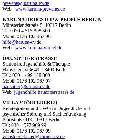
prevents@karuna-ev.de
Web:
www.karuna-prevents.de
KARUNA DRUGSTOP & PEOPLE BERLIN
Münsterlandstraße 5, 10317 Berlin
Tel.: 030 – 515 898 500
Mobil: 0176 102 967 96
hilfe@karuna-ev.de
Web:
www.komma-vorbei.de
HAUSOTTERSTRASSE
Stationäre Jugendhilfe & Therapie
Hausotterstraße 49, 13409 Berlin
Tel.: 030 – 499 188 800
Mobil: 0176 102 967 97
hausotter@karuna-ev.de
Web:
jugendhilfe-hausotterstrasse.de
VILLA STÖRTEBEKER
ReIntegration und TWG für Jugendliche mit
psychischer Störung und Suchterkrankung
Pfarrstraße 119, 10317 Berlin
Tel: 030 – 577 969 99
Mobil: 0176 102 967 99
villastoertebeker@karuna-ev.de