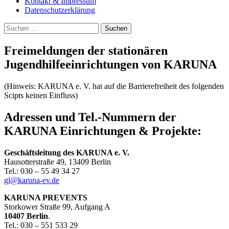
Kontakt & Impressum
Datenschutzerklärung
Suchen
nach:
Freimeldungen der stationären
Jugendhilfeeinrichtungen von KARUNA
(Hinweis: KARUNA e. V. hat auf die Barrierefreiheit des folgenden
Scipts keinen Einfluss)
Adressen und Tel.-Nummern der
KARUNA Einrichtungen & Projekte:
Geschäftsleitung
des
KARUNA e. V.
Hausotterstraße 49, 13409 Berlin
Tel.: 030 – 55 49 34 27
gl@karuna-ev.de
KARUNA PREVENTS
Storkower Straße 99, Aufgang A
10407 Berlin
.
Tel.: 030 – 551 533 29