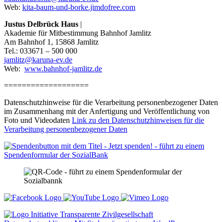
Web:
kita-baum-und-borke.jimdofree.com
Justus Delbrück Haus
|
Akademie für Mitbestimmung Bahnhof Jamlitz
Am Bahnhof 1, 15868 Jamlitz
Tel.: 033671 – 500 000
jamlitz@karuna-ev.de
Web:
www.bahnhof-jamlitz.de
===================
Datenschutzhinweise für die Verarbeitung personenbezogener Daten
im Zusammenhang mit der Anfertigung und Veröffentlichung von
Foto und Videodaten
Link zu den Datenschutzhinweisen für die
Verarbeitung personenbezogener Daten
Zukunft für Jugendliche und Kinder in
Not Int. e. V.