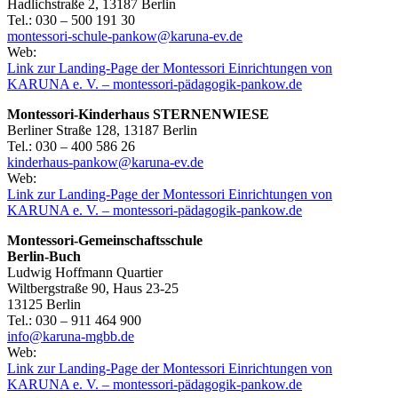
Hadlichstraße 2, 13187 Berlin
Tel.: 030 – 500 191 30
montessori-schule-pankow@karuna-ev.de
Web:
Link zur Landing-Page der Montessori Einrichtungen von
KARUNA e. V. – montessori-pädagogik-pankow.de
Montessori-Kinderhaus STERNENWIESE
Berliner Straße 128, 13187 Berlin
Tel.: 030 – 400 586 26
kinderhaus-pankow@karuna-ev.de
Web:
Link zur Landing-Page der Montessori Einrichtungen von
KARUNA e. V. – montessori-pädagogik-pankow.de
Montessori-Gemeinschaftsschule
Berlin-Buch
Ludwig Hoffmann Quartier
Wiltbergstraße 90, Haus 23-25
13125 Berlin
Tel.: 030 – 911 464 900
info@karuna-mgbb.de
Web:
Link zur Landing-Page der Montessori Einrichtungen von
KARUNA e. V. – montessori-pädagogik-pankow.de