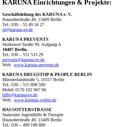
KARUNA Einrichtungen & Projekte:
Geschäftsleitung
des
KARUNA e. V.
Hausotterstraße 49, 13409 Berlin
Tel.: 030 – 55 49 34 27
gl@karuna-ev.de
KARUNA PREVENTS
Storkower Straße 99, Aufgang A
10407 Berlin
.
Tel.: 030 – 551 533 29
prevents@karuna-ev.de
Web:
www.karuna-prevents.de
KARUNA DRUGSTOP & PEOPLE BERLIN
Münsterlandstraße 5, 10317 Berlin
Tel.: 030 – 515 898 500
Mobil: 0176 102 967 96
hilfe@karuna-ev.de
Web:
www.komma-vorbei.de
HAUSOTTERSTRASSE
Stationäre Jugendhilfe & Therapie
Hausotterstraße 49, 13409 Berlin
Tel.: 030 – 499 188 800