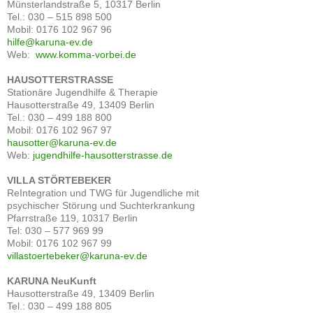
Münsterlandstraße 5, 10317 Berlin
Tel.: 030 – 515 898 500
Mobil: 0176 102 967 96
hilfe@karuna-ev.de
Web:
www.komma-vorbei.de
HAUSOTTERSTRASSE
Stationäre Jugendhilfe & Therapie
Hausotterstraße 49, 13409 Berlin
Tel.: 030 – 499 188 800
Mobil: 0176 102 967 97
hausotter@karuna-ev.de
Web:
jugendhilfe-hausotterstrasse.de
VILLA STÖRTEBEKER
ReIntegration und TWG für Jugendliche mit
psychischer Störung und Suchterkrankung
Pfarrstraße 119, 10317 Berlin
Tel: 030 – 577 969 99
Mobil: 0176 102 967 99
villastoertebeker@karuna-ev.de
KARUNA NeuKunft
Hausotterstraße 49, 13409 Berlin
Tel.: 030 – 499 188 805