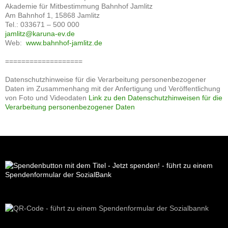
Akademie für Mitbestimmung Bahnhof Jamlitz
Am Bahnhof 1, 15868 Jamlitz
Tel.: 033671 – 500 000
jamlitz@karuna-ev.de
Web:
www.bahnhof-jamlitz.de
===================
Datenschutzhinweise für die Verarbeitung personenbezogener
Daten im Zusammenhang mit der Anfertigung und Veröffentlichung
von Foto und Videodaten
Link zu den Datenschutzhinweisen für die
Verarbeitung personenbezogener Daten