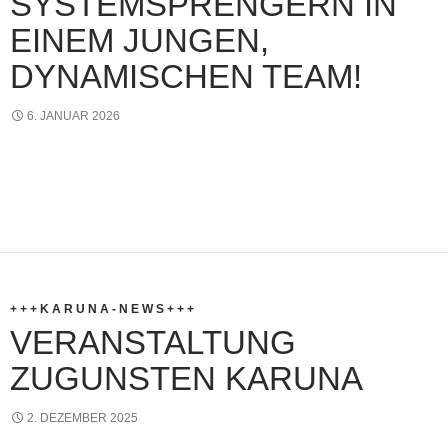
SYSTEMSPRENGERN IN
EINEM JUNGEN,
DYNAMISCHEN TEAM!
6. JANUAR 2026
+ + + K A R U N A - N E W S + + +
VERANSTALTUNG
ZUGUNSTEN KARUNA
2. DEZEMBER 2025