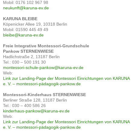
Mobil: 0176 102 967 98
neukunft@karuna-ev.de
KARUNA BLEIBE
Köpenicker Allee 19, 10318 Berlin
Mobil: 01590 445 49 49
bleibe@karuna-ev.de
Freie Integrative Montessori-Grundschule
Pankow
STERNENWIESE
Hadlichstraße 2, 13187 Berlin
Tel.: 030 – 500 191 30
montessori-schule-pankow@karuna-ev.de
Web:
Link zur Landing-Page der Montessori Einrichtungen von KARUNA
e. V. – montessori-pädagogik-pankow.de
Montessori-Kinderhaus STERNENWIESE
Berliner Straße 128, 13187 Berlin
Tel.: 030 – 400 586 26
kinderhaus-pankow@karuna-ev.de
Web:
Link zur Landing-Page der Montessori Einrichtungen von KARUNA
e. V. – montessori-pädagogik-pankow.de