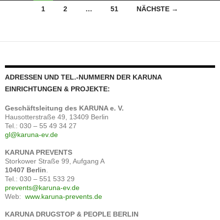
Beitragsnavigation
1
2
…
51
NÄCHSTE →
ADRESSEN UND TEL.-NUMMERN DER KARUNA
EINRICHTUNGEN & PROJEKTE:
Geschäftsleitung
des
KARUNA e. V.
Hausotterstraße 49, 13409 Berlin
Tel.: 030 – 55 49 34 27
gl@karuna-ev.de
KARUNA PREVENTS
Storkower Straße 99, Aufgang A
10407 Berlin
.
Tel.: 030 – 551 533 29
prevents@karuna-ev.de
Web:
www.karuna-prevents.de
KARUNA DRUGSTOP & PEOPLE BERLIN