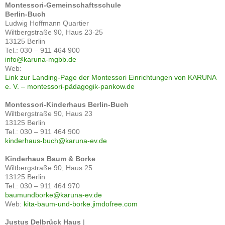
Montessori-Gemeinschaftsschule
Berlin-Buch
Ludwig Hoffmann Quartier
Wiltbergstraße 90, Haus 23-25
13125 Berlin
Tel.: 030 – 911 464 900
info@karuna-mgbb.de
Web:
Link zur Landing-Page der Montessori Einrichtungen von KARUNA
e. V. – montessori-pädagogik-pankow.de
Montessori-Kinderhaus Berlin-Buch
Wiltbergstraße 90, Haus 23
13125 Berlin
Tel.: 030 – 911 464 900
kinderhaus-buch@karuna-ev.de
Kinderhaus Baum & Borke
Wiltbergstraße 90, Haus 25
13125 Berlin
Tel.: 030 – 911 464 970
baumundborke@karuna-ev.de
Web:
kita-baum-und-borke.jimdofree.com
Justus Delbrück Haus
|