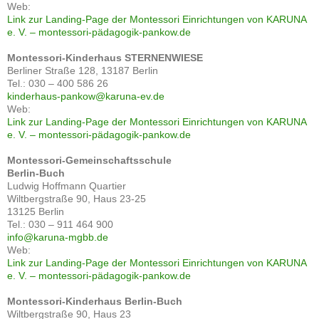
Web:
Link zur Landing-Page der Montessori Einrichtungen von KARUNA
e. V. – montessori-pädagogik-pankow.de
Montessori-Kinderhaus STERNENWIESE
Berliner Straße 128, 13187 Berlin
Tel.: 030 – 400 586 26
kinderhaus-pankow@karuna-ev.de
Web:
Link zur Landing-Page der Montessori Einrichtungen von KARUNA
e. V. – montessori-pädagogik-pankow.de
Montessori-Gemeinschaftsschule
Berlin-Buch
Ludwig Hoffmann Quartier
Wiltbergstraße 90, Haus 23-25
13125 Berlin
Tel.: 030 – 911 464 900
info@karuna-mgbb.de
Web:
Link zur Landing-Page der Montessori Einrichtungen von KARUNA
e. V. – montessori-pädagogik-pankow.de
Montessori-Kinderhaus Berlin-Buch
Wiltbergstraße 90, Haus 23