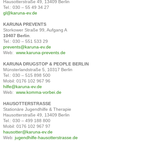
Hausotterstraße 49, 13409 Berlin
Tel.: 030 – 55 49 34 27
gl@karuna-ev.de
KARUNA PREVENTS
Storkower Straße 99, Aufgang A
10407 Berlin
.
Tel.: 030 – 551 533 29
prevents@karuna-ev.de
Web:
www.karuna-prevents.de
KARUNA DRUGSTOP & PEOPLE BERLIN
Münsterlandstraße 5, 10317 Berlin
Tel.: 030 – 515 898 500
Mobil: 0176 102 967 96
hilfe@karuna-ev.de
Web:
www.komma-vorbei.de
HAUSOTTERSTRASSE
Stationäre Jugendhilfe & Therapie
Hausotterstraße 49, 13409 Berlin
Tel.: 030 – 499 188 800
Mobil: 0176 102 967 97
hausotter@karuna-ev.de
Web:
jugendhilfe-hausotterstrasse.de