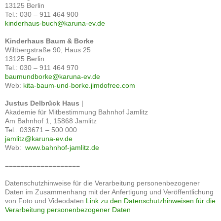
13125 Berlin
Tel.: 030 – 911 464 900
kinderhaus-buch@karuna-ev.de
Kinderhaus Baum & Borke
Wiltbergstraße 90, Haus 25
13125 Berlin
Tel.: 030 – 911 464 970
baumundborke@karuna-ev.de
Web:
kita-baum-und-borke.jimdofree.com
Justus Delbrück Haus
|
Akademie für Mitbestimmung Bahnhof Jamlitz
Am Bahnhof 1, 15868 Jamlitz
Tel.: 033671 – 500 000
jamlitz@karuna-ev.de
Web:
www.bahnhof-jamlitz.de
===================
Datenschutzhinweise für die Verarbeitung personenbezogener
Daten im Zusammenhang mit der Anfertigung und Veröffentlichung
von Foto und Videodaten
Link zu den Datenschutzhinweisen für die
Verarbeitung personenbezogener Daten