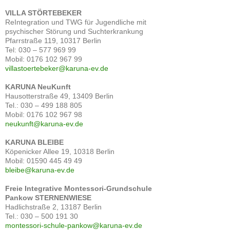
VILLA STÖRTEBEKER
ReIntegration und TWG für Jugendliche mit
psychischer Störung und Suchterkrankung
Pfarrstraße 119, 10317 Berlin
Tel: 030 – 577 969 99
Mobil: 0176 102 967 99
villastoertebeker@karuna-ev.de
KARUNA NeuKunft
Hausotterstraße 49, 13409 Berlin
Tel.: 030 – 499 188 805
Mobil: 0176 102 967 98
neukunft@karuna-ev.de
KARUNA BLEIBE
Köpenicker Allee 19, 10318 Berlin
Mobil: 01590 445 49 49
bleibe@karuna-ev.de
Freie Integrative Montessori-Grundschule
Pankow
STERNENWIESE
Hadlichstraße 2, 13187 Berlin
Tel.: 030 – 500 191 30
montessori-schule-pankow@karuna-ev.de