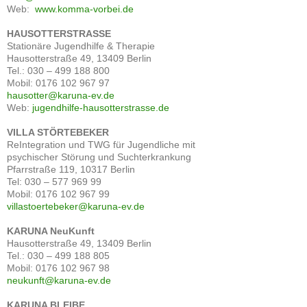
Web:
www.komma-vorbei.de
HAUSOTTERSTRASSE
Stationäre Jugendhilfe & Therapie
Hausotterstraße 49, 13409 Berlin
Tel.: 030 – 499 188 800
Mobil: 0176 102 967 97
hausotter@karuna-ev.de
Web:
jugendhilfe-hausotterstrasse.de
VILLA STÖRTEBEKER
ReIntegration und TWG für Jugendliche mit
psychischer Störung und Suchterkrankung
Pfarrstraße 119, 10317 Berlin
Tel: 030 – 577 969 99
Mobil: 0176 102 967 99
villastoertebeker@karuna-ev.de
KARUNA NeuKunft
Hausotterstraße 49, 13409 Berlin
Tel.: 030 – 499 188 805
Mobil: 0176 102 967 98
neukunft@karuna-ev.de
KARUNA BLEIBE