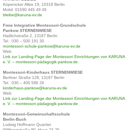
Köpenicker Allee 19, 10318 Berlin
Mobil: 01590 445 49 49
bleibe@karuna-ev.de
Freie Integrative Montessori-Grundschule
Pankow
STERNENWIESE
Hadlichstraße 2, 13187 Berlin
Tel.: 030 – 500 191 30
montessori-schule-pankow@karuna-ev.de
Web:
Link zur Landing-Page der Montessori Einrichtungen von KARUNA
e. V. – montessori-pädagogik-pankow.de
Montessori-Kinderhaus STERNENWIESE
Berliner Straße 128, 13187 Berlin
Tel.: 030 – 400 586 26
kinderhaus-pankow@karuna-ev.de
Web:
Link zur Landing-Page der Montessori Einrichtungen von KARUNA
e. V. – montessori-pädagogik-pankow.de
Montessori-Gemeinschaftsschule
Berlin-Buch
Ludwig Hoffmann Quartier
Wiltbergstraße 90, Haus 23-25