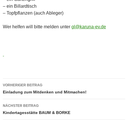
– ein Billardtisch
– Topfpflanzen (auch Ableger)
Wer helfen will bitte melden unter
gl@karuna-ev.de
Beitragsnavigation
VORHERIGER BEITRAG
Einladung zum Mitdenken und Mitmachen!
NÄCHSTER BEITRAG
Kindertagesstätte BAUM & BORKE