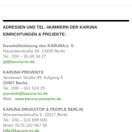
ADRESSEN UND TEL.-NUMMERN DER KARUNA
EINRICHTUNGEN & PROJEKTE:
Geschäftsleitung
des
KARUNA e. V.
Hausotterstraße 49, 13409 Berlin
Tel.: 030 – 55 49 34 27
gl@karuna-ev.de
KARUNA PREVENTS
Storkower Straße 99, Aufgang A
10407 Berlin
.
Tel.: 030 – 551 533 29
prevents@karuna-ev.de
Web:
www.karuna-prevents.de
KARUNA DRUGSTOP & PEOPLE BERLIN
Münsterlandstraße 5, 10317 Berlin
Tel.: 030 – 515 898 500
Mobil: 0176 102 967 96
hilfe@karuna-ev.de