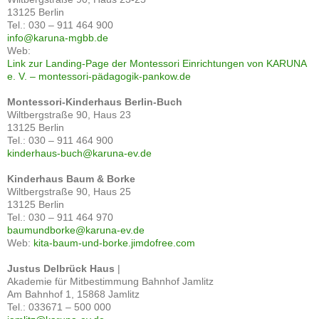
13125 Berlin
Tel.: 030 – 911 464 900
info@karuna-mgbb.de
Web:
Link zur Landing-Page der Montessori Einrichtungen von KARUNA
e. V. – montessori-pädagogik-pankow.de
Montessori-Kinderhaus Berlin-Buch
Wiltbergstraße 90, Haus 23
13125 Berlin
Tel.: 030 – 911 464 900
kinderhaus-buch@karuna-ev.de
Kinderhaus Baum & Borke
Wiltbergstraße 90, Haus 25
13125 Berlin
Tel.: 030 – 911 464 970
baumundborke@karuna-ev.de
Web:
kita-baum-und-borke.jimdofree.com
Justus Delbrück Haus
|
Akademie für Mitbestimmung Bahnhof Jamlitz
Am Bahnhof 1, 15868 Jamlitz
Tel.: 033671 – 500 000