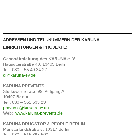
ADRESSEN UND TEL.-NUMMERN DER KARUNA
EINRICHTUNGEN & PROJEKTE:
Geschäftsleitung
des
KARUNA e. V.
Hausotterstraße 49, 13409 Berlin
Tel.: 030 – 55 49 34 27
gl@karuna-ev.de
KARUNA PREVENTS
Storkower Straße 99, Aufgang A
10407 Berlin
.
Tel.: 030 – 551 533 29
prevents@karuna-ev.de
Web:
www.karuna-prevents.de
KARUNA DRUGSTOP & PEOPLE BERLIN
Münsterlandstraße 5, 10317 Berlin
Tel.: 030 – 515 898 500