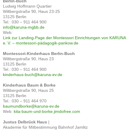
Berlin-Buch
Ludwig Hoffmann Quartier
Wiltbergstraße 90, Haus 23-25
13125 Berlin
Tel.: 030 – 911 464 900
info@karuna-mgbb.de
Web:
Link zur Landing-Page der Montessori Einrichtungen von KARUNA
e. V. – montessori-pädagogik-pankow.de
Montessori-Kinderhaus Berlin-Buch
Wiltbergstraße 90, Haus 23
13125 Berlin
Tel.: 030 – 911 464 900
kinderhaus-buch@karuna-ev.de
Kinderhaus Baum & Borke
Wiltbergstraße 90, Haus 25
13125 Berlin
Tel.: 030 – 911 464 970
baumundborke@karuna-ev.de
Web:
kita-baum-und-borke.jimdofree.com
Justus Delbrück Haus
|
Akademie für Mitbestimmung Bahnhof Jamlitz