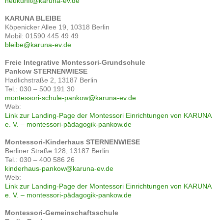
neukunft@karuna-ev.de
KARUNA BLEIBE
Köpenicker Allee 19, 10318 Berlin
Mobil: 01590 445 49 49
bleibe@karuna-ev.de
Freie Integrative Montessori-Grundschule
Pankow
STERNENWIESE
Hadlichstraße 2, 13187 Berlin
Tel.: 030 – 500 191 30
montessori-schule-pankow@karuna-ev.de
Web:
Link zur Landing-Page der Montessori Einrichtungen von KARUNA
e. V. – montessori-pädagogik-pankow.de
Montessori-Kinderhaus STERNENWIESE
Berliner Straße 128, 13187 Berlin
Tel.: 030 – 400 586 26
kinderhaus-pankow@karuna-ev.de
Web:
Link zur Landing-Page der Montessori Einrichtungen von KARUNA
e. V. – montessori-pädagogik-pankow.de
Montessori-Gemeinschaftsschule