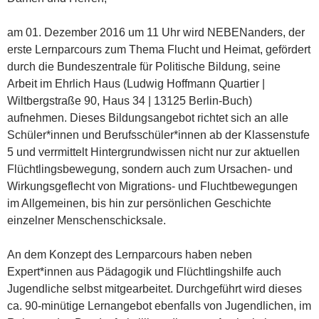
am 01. Dezember 2016 um 11 Uhr wird NEBENanders, der
erste Lernparcours zum Thema Flucht und Heimat, gefördert
durch die Bundeszentrale für Politische Bildung, seine
Arbeit im Ehrlich Haus (Ludwig Hoffmann Quartier |
Wiltbergstraße 90, Haus 34 | 13125 Berlin-Buch)
aufnehmen. Dieses Bildungsangebot richtet sich an alle
Schüler*innen und Berufsschüler*innen ab der Klassenstufe
5 und verrmittelt Hintergrundwissen nicht nur zur aktuellen
Flüchtlingsbewegung, sondern auch zum Ursachen- und
Wirkungsgeflecht von Migrations- und Fluchtbewegungen
im Allgemeinen, bis hin zur persönlichen Geschichte
einzelner Menschenschicksale.
An dem Konzept des Lernparcours haben neben
Expert*innen aus Pädagogik und Flüchtlingshilfe auch
Jugendliche selbst mitgearbeitet. Durchgeführt wird dieses
ca. 90-minütige Lernangebot ebenfalls von Jugendlichen, im