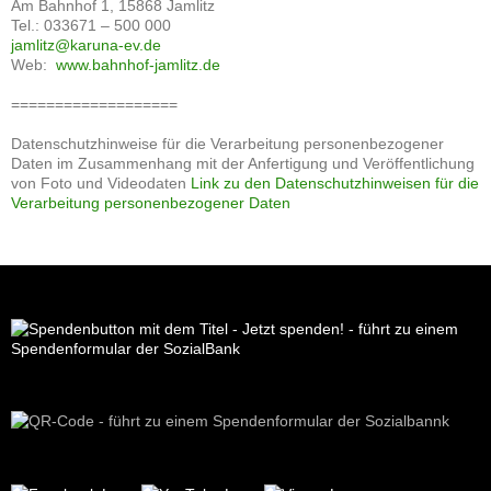
Am Bahnhof 1, 15868 Jamlitz
Tel.: 033671 – 500 000
jamlitz@karuna-ev.de
Web:
www.bahnhof-jamlitz.de
===================
Datenschutzhinweise für die Verarbeitung personenbezogener
Daten im Zusammenhang mit der Anfertigung und Veröffentlichung
von Foto und Videodaten
Link zu den Datenschutzhinweisen für die
Verarbeitung personenbezogener Daten