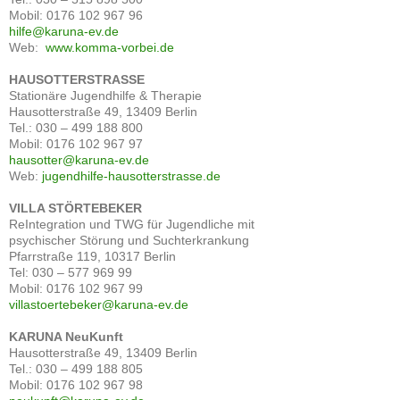
Mobil: 0176 102 967 96
hilfe@karuna-ev.de
Web:
www.komma-vorbei.de
HAUSOTTERSTRASSE
Stationäre Jugendhilfe & Therapie
Hausotterstraße 49, 13409 Berlin
Tel.: 030 – 499 188 800
Mobil: 0176 102 967 97
hausotter@karuna-ev.de
Web:
jugendhilfe-hausotterstrasse.de
VILLA STÖRTEBEKER
ReIntegration und TWG für Jugendliche mit
psychischer Störung und Suchterkrankung
Pfarrstraße 119, 10317 Berlin
Tel: 030 – 577 969 99
Mobil: 0176 102 967 99
villastoertebeker@karuna-ev.de
KARUNA NeuKunft
Hausotterstraße 49, 13409 Berlin
Tel.: 030 – 499 188 805
Mobil: 0176 102 967 98