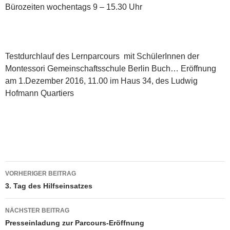
Bürozeiten wochentags 9 – 15.30 Uhr
Testdurchlauf des Lernparcours mit SchülerInnen der
Montessori Gemeinschaftsschule Berlin Buch… Eröffnung
am 1.Dezember 2016, 11.00 im Haus 34, des Ludwig
Hofmann Quartiers
Beitragsnavigation
VORHERIGER BEITRAG
3. Tag des Hilfseinsatzes
NÄCHSTER BEITRAG
Presseinladung zur Parcours-Eröffnung