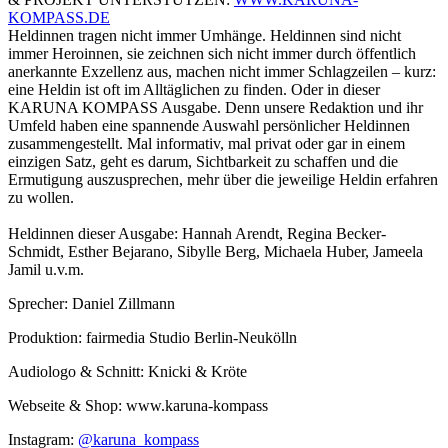
KOMPASS.DE
Heldinnen tragen nicht immer Umhänge. Heldinnen sind nicht
immer Heroinnen, sie zeichnen sich nicht immer durch öffentlich
anerkannte Exzellenz aus, machen nicht immer Schlagzeilen – kurz:
eine Heldin ist oft im Alltäglichen zu finden. Oder in dieser
KARUNA KOMPASS Ausgabe. Denn unsere Redaktion und ihr
Umfeld haben eine spannende Auswahl persönlicher Heldinnen
zusammengestellt. Mal informativ, mal privat oder gar in einem
einzigen Satz, geht es darum, Sichtbarkeit zu schaffen und die
Ermutigung auszusprechen, mehr über die jeweilige Heldin erfahren
zu wollen.
Heldinnen dieser Ausgabe: Hannah Arendt, Regina Becker-
Schmidt, Esther Bejarano, Sibylle Berg, Michaela Huber, Jameela
Jamil u.v.m.
Sprecher: Daniel Zillmann
Produktion: fairmedia Studio Berlin-Neukölln
Audiologo & Schnitt: Knicki & Kröte
Webseite & Shop: www.karuna-kompass
Instagram:
@karuna_kompass