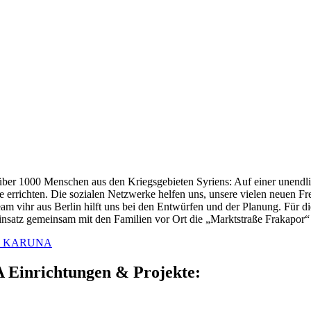
 über 1000 Menschen aus den Kriegsgebieten Syriens: Auf einer unendl
 errichten. Die sozialen Netzwerke helfen uns, unsere vielen neuen Fr
am vihr aus Berlin hilft uns bei den Entwürfen und der Planung. Für di
insatz gemeinsam mit den Familien vor Ort die „Marktstraße Frakapor“
von KARUNA
Einrichtungen & Projekte: