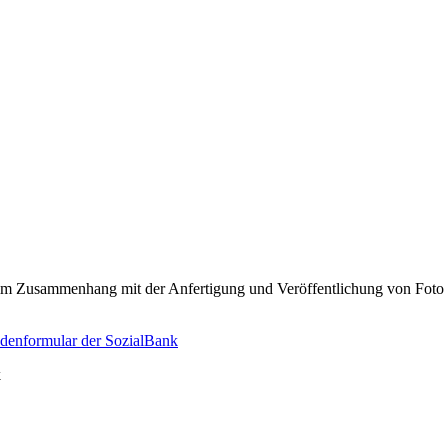
 im Zusammenhang mit der Anfertigung und Veröffentlichung von Fot
Int. e. V.