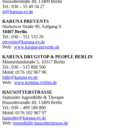
Hausotterstraße 49, 13409 Berlin
Tel.: 030 – 55 49 34 27
gl@karuna-ev.de
KARUNA PREVENTS
Storkower Straße 99, Aufgang A
10407 Berlin
.
Tel.: 030 – 551 533 29
prevents@karuna-ev.de
Web:
www.karuna-prevents.de
KARUNA DRUGSTOP & PEOPLE BERLIN
Münsterlandstraße 5, 10317 Berlin
Tel.: 030 – 515 898 500
Mobil: 0176 102 967 96
hilfe@karuna-ev.de
Web:
www.komma-vorbei.de
HAUSOTTERSTRASSE
Stationäre Jugendhilfe & Therapie
Hausotterstraße 49, 13409 Berlin
Tel.: 030 – 499 188 800
Mobil: 0176 102 967 97
hausotter@karuna-ev.de
Web:
jugendhilfe-hausotterstrasse.de