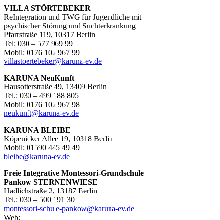
VILLA STÖRTEBEKER
ReIntegration und TWG für Jugendliche mit
psychischer Störung und Suchterkrankung
Pfarrstraße 119, 10317 Berlin
Tel: 030 – 577 969 99
Mobil: 0176 102 967 99
villastoertebeker@karuna-ev.de
KARUNA NeuKunft
Hausotterstraße 49, 13409 Berlin
Tel.: 030 – 499 188 805
Mobil: 0176 102 967 98
neukunft@karuna-ev.de
KARUNA BLEIBE
Köpenicker Allee 19, 10318 Berlin
Mobil: 01590 445 49 49
bleibe@karuna-ev.de
Freie Integrative Montessori-Grundschule
Pankow
STERNENWIESE
Hadlichstraße 2, 13187 Berlin
Tel.: 030 – 500 191 30
montessori-schule-pankow@karuna-ev.de
Web: