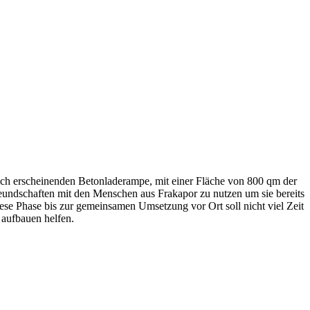
ich erscheinenden Betonladerampe, mit einer Fläche von 800 qm der
eundschaften mit den Menschen aus Frakapor zu nutzen um sie bereits
ese Phase bis zur gemeinsamen Umsetzung vor Ort soll nicht viel Zeit
 aufbauen helfen.