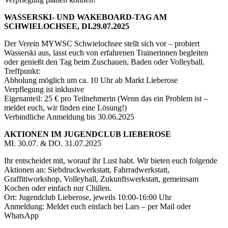
WASSERSKI- UND WAKEBOARD-TAG AM
SCHWIELOCHSEE, DI.29.07.2025
Der Verein MYWSC Schwielochsee stellt sich vor – probiert
Wasserski aus, lasst euch von erfahrenen Trainerinnen begleiten
oder genießt den Tag beim Zuschauen, Baden oder Volleyball.
Treffpunkt:
Abholung möglich um ca. 10 Uhr ab Markt Lieberose
Verpflegung ist inklusive
Eigenanteil: 25 € pro Teilnehmerin (Wenn das ein Problem ist –
meldet euch, wir finden eine Lösung!)
Verbindliche Anmeldung bis 30.06.2025
AKTIONEN IM JUGENDCLUB LIEBEROSE
MI. 30.07. & DO. 31.07.2025
Ihr entscheidet mit, worauf ihr Lust habt. Wir bieten euch folgende
Aktionen an: Siebdruckwerkstatt, Fahrradwerkstatt,
Graffitiworkshop, Volleyball, Zukunftswerkstatt, gemeinsam
Kochen oder einfach nur Chillen.
Ort: Jugendclub Lieberose, jeweils 10:00-16:00 Uhr
Anmeldung: Meldet euch einfach bei Lars – per Mail oder
WhatsApp