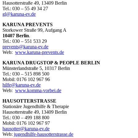
Hausotterstraße 49, 13409 Berlin
Tel.: 030 – 55 49 34 27
gl@karuna-ev.de
KARUNA PREVENTS
Storkower Straße 99, Aufgang A
10407 Berlin
.
Tel.: 030 – 551 533 29
prevents@karuna-ev.de
Web:
www.karuna-prevents.de
KARUNA DRUGSTOP & PEOPLE BERLIN
Münsterlandstraße 5, 10317 Berlin
Tel.: 030 – 515 898 500
Mobil: 0176 102 967 96
hilfe@karuna-ev.de
Web:
www.komma-vorbei.de
HAUSOTTERSTRASSE
Stationäre Jugendhilfe & Therapie
Hausotterstraße 49, 13409 Berlin
Tel.: 030 – 499 188 800
Mobil: 0176 102 967 97
hausotter@karuna-ev.de
Web:
jugendhilfe-hausotterstrasse.de