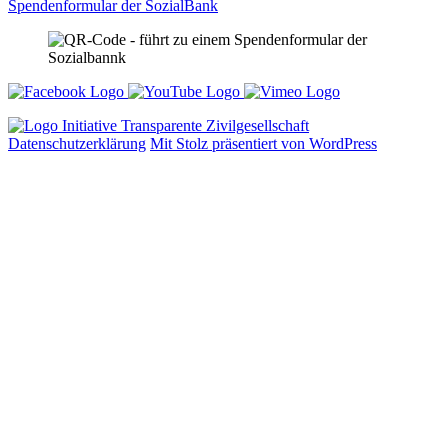
Zukunft für Jugendliche und Kinder in
Not Int. e. V.
Datenschutzerklärung
Mit Stolz präsentiert von WordPress