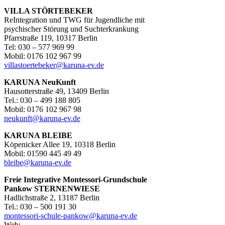
VILLA STÖRTEBEKER
ReIntegration und TWG für Jugendliche mit
psychischer Störung und Suchterkrankung
Pfarrstraße 119, 10317 Berlin
Tel: 030 – 577 969 99
Mobil: 0176 102 967 99
villastoertebeker@karuna-ev.de
KARUNA NeuKunft
Hausotterstraße 49, 13409 Berlin
Tel.: 030 – 499 188 805
Mobil: 0176 102 967 98
neukunft@karuna-ev.de
KARUNA BLEIBE
Köpenicker Allee 19, 10318 Berlin
Mobil: 01590 445 49 49
bleibe@karuna-ev.de
Freie Integrative Montessori-Grundschule
Pankow
STERNENWIESE
Hadlichstraße 2, 13187 Berlin
Tel.: 030 – 500 191 30
montessori-schule-pankow@karuna-ev.de
Web: