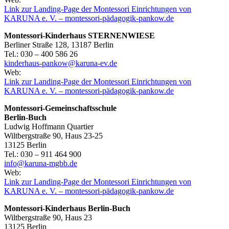
Link zur Landing-Page der Montessori Einrichtungen von
KARUNA e. V. – montessori-pädagogik-pankow.de
Montessori-Kinderhaus STERNENWIESE
Berliner Straße 128, 13187 Berlin
Tel.: 030 – 400 586 26
kinderhaus-pankow@karuna-ev.de
Web:
Link zur Landing-Page der Montessori Einrichtungen von
KARUNA e. V. – montessori-pädagogik-pankow.de
Montessori-Gemeinschaftsschule
Berlin-Buch
Ludwig Hoffmann Quartier
Wiltbergstraße 90, Haus 23-25
13125 Berlin
Tel.: 030 – 911 464 900
info@karuna-mgbb.de
Web:
Link zur Landing-Page der Montessori Einrichtungen von
KARUNA e. V. – montessori-pädagogik-pankow.de
Montessori-Kinderhaus Berlin-Buch
Wiltbergstraße 90, Haus 23
13125 Berlin