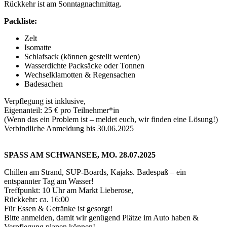
Rückkehr ist am Sonntagnachmittag.
Packliste:
Zelt
Isomatte
Schlafsack (können gestellt werden)
Wasserdichte Packsäcke oder Tonnen
Wechselklamotten & Regensachen
Badesachen
Verpflegung ist inklusive,
Eigenanteil: 25 € pro Teilnehmer*in
(Wenn das ein Problem ist – meldet euch, wir finden eine Lösung!)
Verbindliche Anmeldung bis 30.06.2025
SPASS AM SCHWANSEE, MO. 28.07.2025
Chillen am Strand, SUP-Boards, Kajaks. Badespaß – ein
entspannter Tag am Wasser!
Treffpunkt: 10 Uhr am Markt Lieberose,
Rückkehr: ca. 16:00
Für Essen & Getränke ist gesorgt!
Bitte anmelden, damit wir genügend Plätze im Auto haben &
Verpflegung planen können!