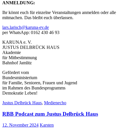
ANMELDUNG:
Ihr könnt euch für einzelne Veranstaltungen anmelden oder alle
mitmachen. Das bleibt euch überlassen.
lars.larisch@karuna-ev.de
per WhatsApp: 0162 430 46 93
KARUNA e. V.
JUSTUS DELBRÜCK HAUS
Akademie
für Mitbestimmung
Bahnhof Jamlitz
Gefördert vom
Bundesministerium
für Familie, Senioren, Frauen und Jugend
im Rahmen des Bundesprogramms
Demokratie Leben!
Justus Delbrück Haus
,
Medienecho
RBB Podcast zum Justus Delbrück Haus
12. November 2024
Karsten