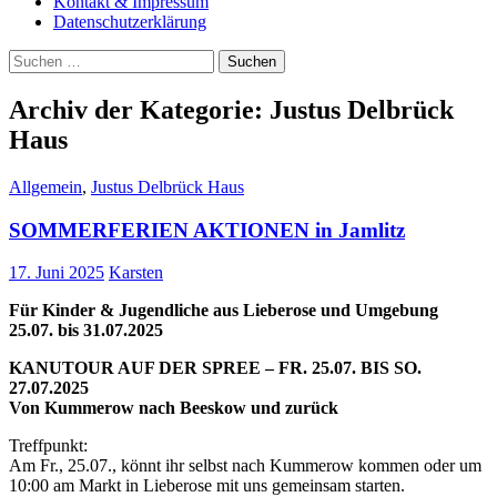
Kontakt & Impressum
Datenschutzerklärung
Suchen
nach:
Archiv der Kategorie: Justus Delbrück
Haus
Allgemein
,
Justus Delbrück Haus
SOMMERFERIEN AKTIONEN in Jamlitz
17. Juni 2025
Karsten
Für Kinder & Jugendliche aus Lieberose und Umgebung
25.07. bis 31.07.2025
KANUTOUR AUF DER SPREE – FR. 25.07. BIS SO.
27.07.2025
Von Kummerow nach Beeskow und zurück
Treffpunkt:
Am Fr., 25.07., könnt ihr selbst nach Kummerow kommen oder um
10:00 am Markt in Lieberose mit uns gemeinsam starten.