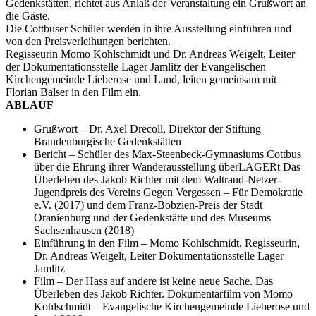
Gedenkstätten, richtet aus Anlaß der Veranstaltung ein Grußwort an
die Gäste.
Die Cottbuser Schüler werden in ihre Ausstellung einführen und
von den Preisverleihungen berichten.
Regisseurin Momo Kohlschmidt und Dr. Andreas Weigelt, Leiter
der Dokumentationsstelle Lager Jamlitz der Evangelischen
Kirchengemeinde Lieberose und Land, leiten gemeinsam mit
Florian Balser in den Film ein.
ABLAUF
Grußwort
–
Dr. Axel Drecoll, Direktor der Stiftung
Brandenburgische Gedenkstätten
Bericht
–
Schüler des Max-Steenbeck-Gymnasiums Cottbus
über die Ehrung ihrer Wanderausstellung
überLAGERt Das
Überleben des Jakob Richter
mit dem Waltraud-Netzer-
Jugendpreis des Vereins Gegen Vergessen – Für Demokratie
e.V. (2017) und dem Franz-Bobzien-Preis der Stadt
Oranienburg und der Gedenkstätte und des Museums
Sachsenhausen (2018)
Einführung in den Film
–
Momo Kohlschmidt, Regisseurin,
Dr. Andreas Weigelt, Leiter Dokumentationsstelle Lager
Jamlitz
Film
–
Der Hass auf andere ist keine neue Sache. Das
Überleben des Jakob Richter. Dokumentarfilm von Momo
Kohlschmidt – Evangelische Kirchengemeinde Lieberose und