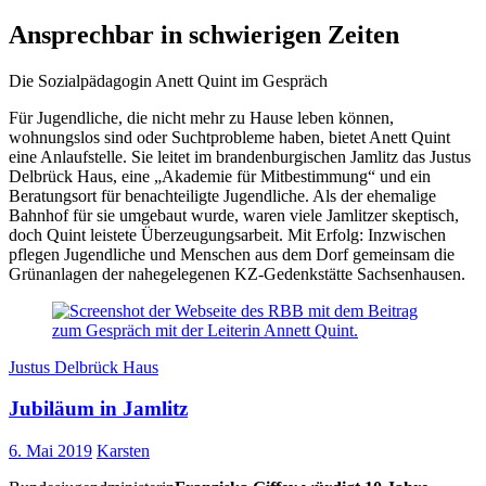
Ansprechbar in schwierigen Zeiten
Die Sozialpädagogin Anett Quint im Gespräch
Für Jugendliche, die nicht mehr zu Hause leben können,
wohnungslos sind oder Suchtprobleme haben, bietet Anett Quint
eine Anlaufstelle. Sie leitet im brandenburgischen Jamlitz das Justus
Delbrück Haus, eine „Akademie für Mitbestimmung“ und ein
Beratungsort für benachteiligte Jugendliche. Als der ehemalige
Bahnhof für sie umgebaut wurde, waren viele Jamlitzer skeptisch,
doch Quint leistete Überzeugungsarbeit. Mit Erfolg: Inzwischen
pflegen Jugendliche und Menschen aus dem Dorf gemeinsam die
Grünanlagen der nahegelegenen KZ-Gedenkstätte Sachsenhausen.
Justus Delbrück Haus
Jubiläum in Jamlitz
6. Mai 2019
Karsten