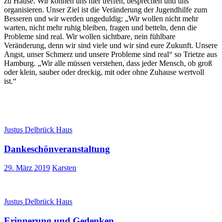
zu Hause. Wir können uns hier treffen, besprechen und uns
organisieren. Unser Ziel ist die Veränderung der Jugendhilfe zum
Besseren und wir werden ungeduldig: „Wir wollen nicht mehr
warten, nicht mehr ruhig bleiben, fragen und betteln, denn die
Probleme sind real. Wir wollen sichtbare, nein fühlbare
Veränderung, denn wir sind viele und wir sind eure Zukunft. Unsere
Angst, unser Schmerz und unsere Probleme sind real“ so Trietze aus
Hamburg. „Wir alle müssen verstehen, dass jeder Mensch, ob groß
oder klein, sauber oder dreckig, mit oder ohne Zuhause wertvoll
ist.“
Justus Delbrück Haus
Dankeschönveranstaltung
29. März 2019
Karsten
Justus Delbrück Haus
Erinnerung und Gedenken