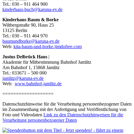
Tel.: 030 – 911 464 900
kinderhaus-buch@karuna-ev.de
Kinderhaus Baum & Borke
Wiltbergstraße 90, Haus 25
13125 Berlin
Tel.: 030 – 911 464 970
baumundborke@karuna-ev.de
Web:
kita-baum-und-borke.jimdofree.com
Justus Delbrück Haus
|
Akademie für Mitbestimmung Bahnhof Jamlitz
Am Bahnhof 1, 15868 Jamlitz
Tel.: 033671 – 500 000
jamlitz@karuna-ev.de
Web:
www.bahnhof-jamlitz.de
===================
Datenschutzhinweise für die Verarbeitung personenbezogener Daten
im Zusammenhang mit der Anfertigung und Veröffentlichung von
Foto und Videodaten
Link zu den Datenschutzhinweisen für die
Verarbeitung personenbezogener Daten